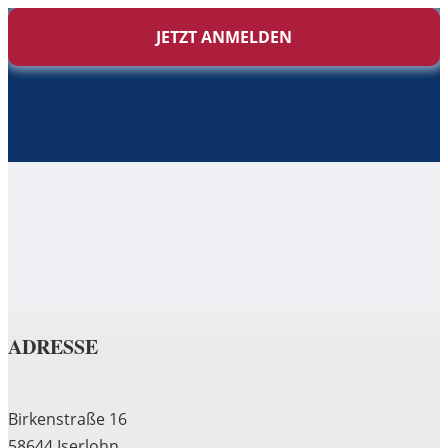
JETZT ANMELDEN
ADRESSE
Birkenstraße 16
58644 Iserlohn