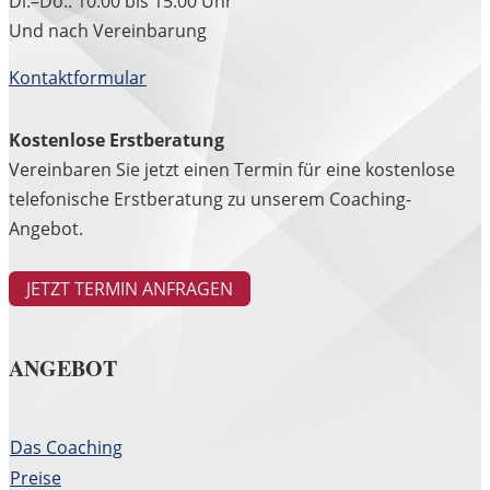
Di.–Do.: 10:00 bis 15:00 Uhr
Und nach Vereinbarung
Kontaktformular
Kostenlose Erstberatung
Vereinbaren Sie jetzt einen Termin für eine kostenlose
telefonische Erstberatung zu unserem Coaching-
Angebot.
JETZT TERMIN ANFRAGEN
ANGEBOT
Das Coaching
Preise