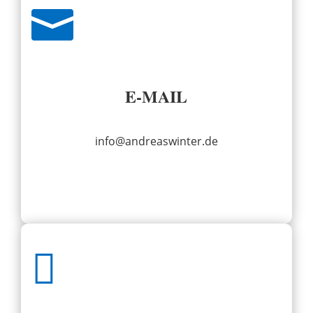

E-MAIL
info@andreaswinter.de
