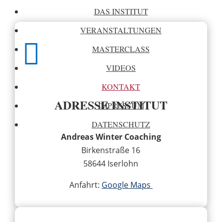
DAS INSTITUT
VERANSTALTUNGEN

MASTERCLASS
VIDEOS
KONTAKT
ADRESSE INSTITUT
IMPRESSUM
DATENSCHUTZ
Andreas Winter Coaching
Birkenstraße 16
58644 Iserlohn
Anfahrt:
Google Maps