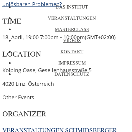
unlösbaren Problemen?
DAS INSTITUT
VERANSTALTUNGEN
TIME
MASTERCLASS
18. April, 19:00
7:00pm
-
10:00pm
(GMT+02:00)
VIDEOS
KONTAKT
LOCATION
IMPRESSUM
Kolping Oase, Gesellenhausstraße 5
DATENSCHUTZ
4020 Linz, Österreich
Other Events
ORGANIZER
VERANSTALTUNGEN SCHMIDSBERGER