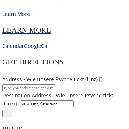
Learn More
LEARN MORE
Calendar
GoogleCal
GET DIRECTIONS
Address - Wie unsere Psyche tickt (Linz) []
Destination Address - Wie unsere Psyche tickt
(Linz) []
PREIS