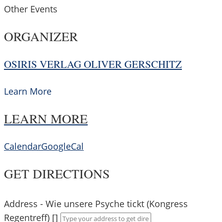
Other Events
ORGANIZER
OSIRIS VERLAG OLIVER GERSCHITZ
Learn More
LEARN MORE
Calendar
GoogleCal
GET DIRECTIONS
Address - Wie unsere Psyche tickt (Kongress
Regentreff) []