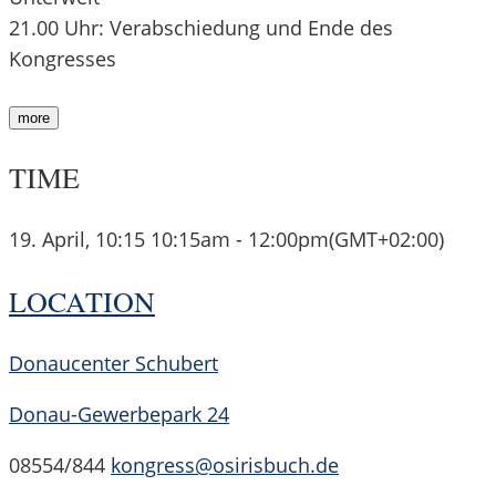
21.00 Uhr: Verabschiedung und Ende des
Kongresses
more
TIME
19. April, 10:15
10:15am
-
12:00pm
(GMT+02:00)
LOCATION
Donaucenter Schubert
Donau-Gewerbepark 24
08554/844
kongress@osirisbuch.de