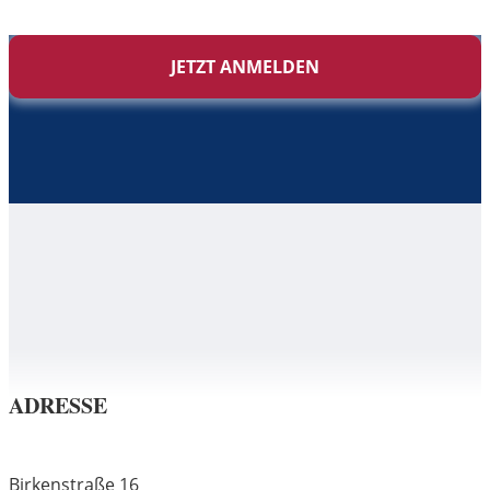
JETZT ANMELDEN
ADRESSE
Birkenstraße 16