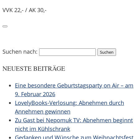
VVK 22,- / AK 30,-
Suchen nach:
NEUESTE BEITRÄGE
Eine besondere Geburtstagsparty on Air – am
9. Februar 2026
LovelyBooks-Verlosung: Abnehmen durch
Annehmen gewinnen
Zu Gast bei Nepomuk TV: Abnehmen beginnt
nicht im Kühlschrank
Gedanken und Wünsche zum Weihnachtsfest