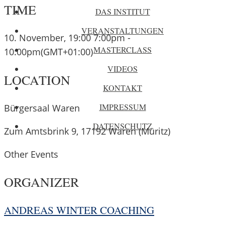
TIME
DAS INSTITUT
VERANSTALTUNGEN
10. November, 19:00
7:00pm
-
MASTERCLASS
10:00pm
(GMT+01:00)
VIDEOS
LOCATION
KONTAKT
IMPRESSUM
Bürgersaal Waren
DATENSCHUTZ
Zum Amtsbrink 9, 17192 Waren (Müritz)
Other Events
ORGANIZER
ANDREAS WINTER COACHING