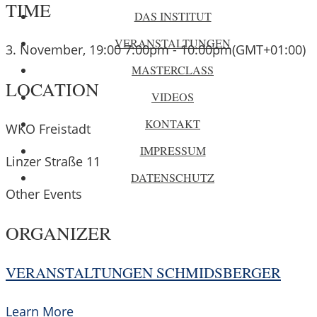
TIME
DAS INSTITUT
VERANSTALTUNGEN
3. November, 19:00
7:00pm
-
10:00pm
(GMT+01:00)
MASTERCLASS
LOCATION
VIDEOS
KONTAKT
WKO Freistadt
IMPRESSUM
Linzer Straße 11
DATENSCHUTZ
Other Events
ORGANIZER
VERANSTALTUNGEN SCHMIDSBERGER
Learn More