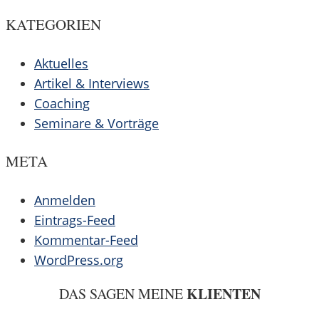
KATEGORIEN
Aktuelles
Artikel & Interviews
Coaching
Seminare & Vorträge
META
Anmelden
Eintrags-Feed
Kommentar-Feed
WordPress.org
KLIENTEN
DAS SAGEN MEINE