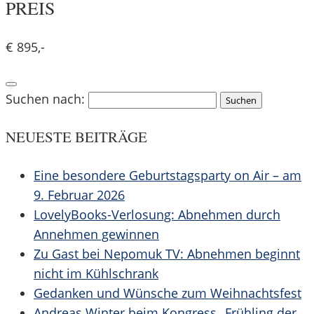
PREIS
€ 895,-
Suchen nach:
NEUESTE BEITRÄGE
Eine besondere Geburtstagsparty on Air – am
9. Februar 2026
LovelyBooks-Verlosung: Abnehmen durch
Annehmen gewinnen
Zu Gast bei Nepomuk TV: Abnehmen beginnt
nicht im Kühlschrank
Gedanken und Wünsche zum Weihnachtsfest
Andreas Winter beim Kongress „Frühling der