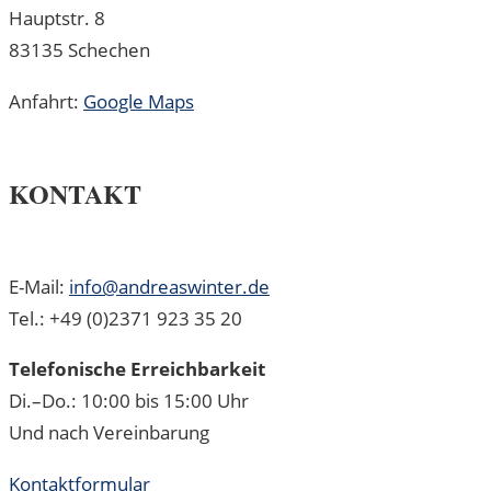
Hauptstr. 8
83135 Schechen
Anfahrt:
Google Maps
KONTAKT
E-Mail:
info@andreaswinter.de
Tel.: +49 (0)2371 923 35 20
Telefonische Erreichbarkeit
Di.–Do.: 10:00 bis 15:00 Uhr
Und nach Vereinbarung
Kontaktformular