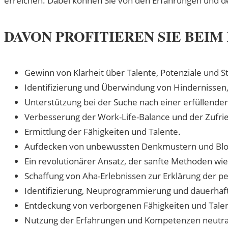
DAVON PROFITIEREN SIE BEI
Gewinn von Klarheit über Talente, Potenziale und S
Identifizierung und Überwindung von Hindernissen, 
Unterstützung bei der Suche nach einer erfüllende
Verbesserung der Work-Life-Balance und der Zufried
Ermittlung der Fähigkeiten und Talente.
Aufdecken von unbewussten Denkmustern und Blo
Ein revolutionärer Ansatz, der sanfte Methoden wi
Schaffung von Aha-Erlebnissen zur Erklärung der p
Identifizierung, Neuprogrammierung und dauerhaf
Entdeckung von verborgenen Fähigkeiten und Talent
Nutzung der Erfahrungen und Kompetenzen neutral