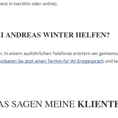
senz in Iserlohn oder online).
EI ANDREAS WINTER HELFEN?
ei. In einem ausführlichen Telefonat erörtern wir gemein
inbaren Sie jetzt einen Termin für Ihr Erstgespräch
und la
KLIENT
AS SAGEN MEINE