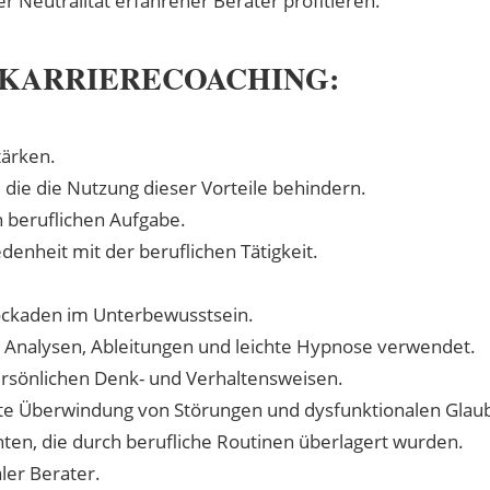
M KARRIERECOACHING:
tärken.
die die Nutzung dieser Vorteile behindern.
n beruflichen Aufgabe.
enheit mit der beruflichen Tätigkeit.
ckaden im Unterbewusstsein.
e Analysen, Ableitungen und leichte Hypnose verwendet.
ersönlichen Denk- und Verhaltensweisen.
te Überwindung von Störungen und dysfunktionalen Glau
en, die durch berufliche Routinen überlagert wurden.
er Berater.