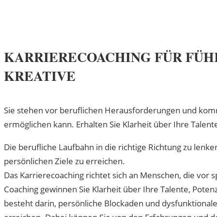
KARRIERECOACHING FÜR FÜHR
KREATIVE
Sie stehen vor beruflichen Herausforderungen und komme
ermöglichen kann. Erhalten Sie Klarheit über Ihre Talent
Die berufliche Laufbahn in die richtige Richtung zu lenk
persönlichen Ziele zu erreichen.
Das Karrierecoaching richtet sich an Menschen, die vor
Coaching gewinnen Sie Klarheit über Ihre Talente, Poten
besteht darin, persönliche Blockaden und dysfunktional
erreichen. Dabei können Sie von den Erfahrungen und der