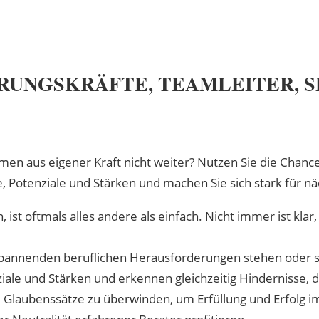
UNGSKRÄFTE, TEAMLEITER, S
n aus eigener Kraft nicht weiter? Nutzen Sie die Chance
e, Potenziale und Stärken und machen Sie sich stark für näc
en, ist oftmals alles andere als einfach. Nicht immer ist
 spannenden beruflichen Herausforderungen stehen oder si
ziale und Stärken und erkennen gleichzeitig Hindernisse, 
e Glaubenssätze zu überwinden, um Erfüllung und Erfolg 
 Neutralität erfahrener Berater profitieren.